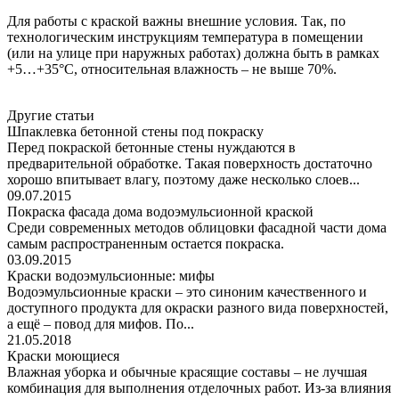
Для работы с краской важны внешние условия. Так, по
технологическим инструкциям температура в помещении
(или на улице при наружных работах) должна быть в рамках
+5…+35°С, относительная влажность – не выше 70%.
Другие статьи
Шпаклевка бетонной стены под покраску
Перед покраской бетонные стены нуждаются в
предварительной обработке. Такая поверхность достаточно
хорошо впитывает влагу, поэтому даже несколько слоев...
09.07.2015
Покраска фасада дома водоэмульсионной краской
Среди современных методов облицовки фасадной части дома
самым распространенным остается покраска.
03.09.2015
Краски водоэмульсионные: мифы
Водоэмульсионные краски – это синоним качественного и
доступного продукта для окраски разного вида поверхностей,
а ещё – повод для мифов. По...
21.05.2018
Краски моющиеся
Влажная уборка и обычные красящие составы – не лучшая
комбинация для выполнения отделочных работ. Из-за влияния