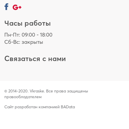
Часы работы
Пн-Пт: 09:00 - 18:00
Сб-Вс: закрыты
Связаться с нами
© 2014-2020. Vkraske. Все права защищены
правообладателем
Сайт разработан компанией BAData