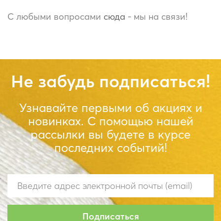
С любыми вопросами
сюда
- мы на связи!
Не забудь подписаться!
Узнавайте первыми об акциях и
новинках. С помощью нашей
рассылки вы будете в курсе
последних событий!
Подписаться