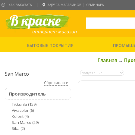
|
|
КАК ЗАКАЗАТЬ
АДРЕСА МАГАЗИНОВ
СЕМИНАРЫ
БЫТОВЫЕ ПОКРЫТИЯ
ПРОМЫШЛ
Главная
→
Про
San Marco
Сбросить все
Производитель
Tikkurila
(159)
Vivacolor
(6)
Kolorit
(4)
San Marco
(29)
Sika
(2)